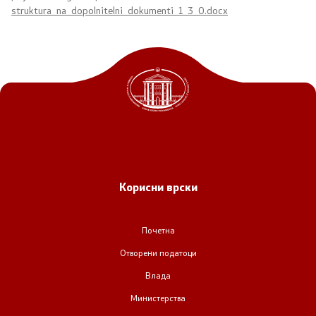
struktura_na_dopolnitelni_dokumenti_1_3_0.docx
Корисни врски
Почетна
Отворени податоци
Влада
Министерства