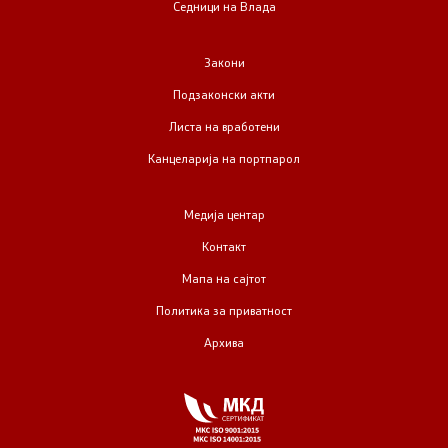
Седници на Влада
Закони
Подзаконски акти
Листа на вработени
Канцеларија на портпарол
Медија центар
Контакт
Мапа на сајтот
Политика за приватност
Архива