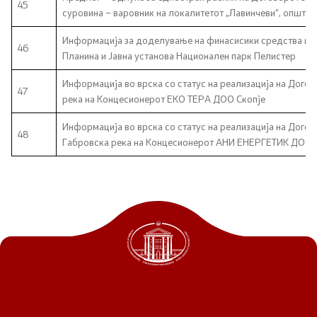
45
суровина – варовник на локалитетот „Лавинчеви“, општин
Информација за доделување на финасисики средства на 
46
Планина и Јавна установа Национален парк Пелистер
Информација во врска со статус на реализација на Догов
47
река на Концесионерот ЕКО ТЕРА ДОО Скопје
Информација во врска со статус на реализација на Догов
48
Габровска река на Концесионерот АНИ ЕНЕРГЕТИК ДОО 