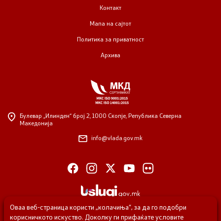
Контакт
Мапа на сајтот
Политика за приватност
Архива
Булевар „Илинден“ број 2,
1000 Скопје, Република Северна
Македонија
info@vlada.gov.mk
Оваа веб-страница користи „колачиња“, за да го подобри
корисничкото искуство. Доколку ги прифаќате условите