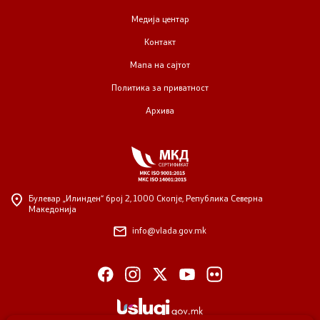
Медија центар
Контакт
Мапа на сајтот
Политика за приватност
Архива
Булевар „Илинден“ број 2,
1000 Скопје, Република Северна
Македонија
info@vlada.gov.mk