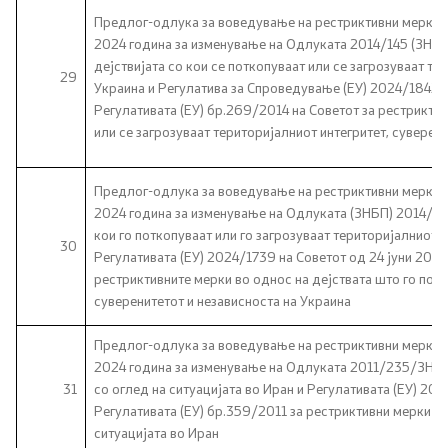
Предлог-одлука за воведување на рестриктивни мерки с
2024 година за изменување на Одлуката 2014/145 (ЗНБП)
дејствијата со кои се поткопуваат или се загрозуваат те
29
Украина и Регулатива за Спроведување (ЕУ) 2024/1842 н
Регулативата (ЕУ) бр.269/2014 на Советот за рестриктив
или се загрозуваат територијалниот интегритет, суверен
Предлог-одлука за воведување на рестриктивни мерки с
2024 година за изменување на Одлуката (ЗНБП) 2014/145
кои го поткопуваат или го загрозуваат територијалниот и
30
Регулативата (ЕУ) 2024/1739 на Советот од 24 јуни 2024
рестриктивните мерки во однос на дејствата што го потк
суверенитетот и независноста на Украина
Предлог-одлука за воведување на рестриктивни мерки с
2024 година за изменување на Одлуката 2011/235/ЗНБП 
31
со оглед на ситуацијата во Иран и Регулативата (ЕУ) 20
Регулативата (ЕУ) бр.359/2011 за рестриктивни мерки пр
ситуацијата во Иран