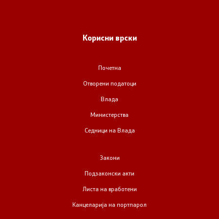
Корисни врски
Почетна
Отворени податоци
Влада
Министерства
Седници на Влада
Закони
Подзаконски акти
Листа на вработени
Канцеларија на портпарол