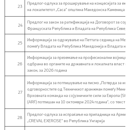
Предлог-одлука за проширување на концесијата за експ
23
на локалитетот „Саса“ општина Македонска Каменица 
Предлог на закон за ратификација на Договорот за сора
24
Француската Република и Владата на Република Северн
Информација за одржување на Петтата седница на Мешо
25
помеѓу Владата на Република Македонија и Владата на 
Информација за преземање на професионални војници с
26
одбрана во oрганите на државната и локалната власт и 
закон, за 2026 година
Информација за потпишување на писмо „Потврда за иска
одговорностите од Техничкиот аранжман помеѓу Минист
27
Врховната команда на сојузничките сили за Европа (SHA
(ARF) потпишан на 10 октомври 2024 година“, со текст н
Предлог-одлука за испраќање на припадници на Армијат
28
„CREVAL EXERCISE“ во Република Унгарија