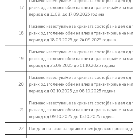
Писмено известување за кризната состојба на дел од те
17
ризик од зголемен обем на влез и транзитирање на мигра
период од 11.09. до 17.09.2025 година
Писмено известување за кризната состојба на дел од те
18
ризик од зголемен обем на влез и транзитирање на мигра
период од 18.09.2025 до 24.09.2025 година
Писмено известување за кризната состојба на дел од те
19
ризик од зголемен обем на влез и транзитирање на мигра
период од 25.09.2025 до 01.10.2025 година
Писмено известување за кризната состојба на дел од те
20
ризик од зголемен обем на влез и транзитирање на мигра
период од 02.10.2025 до 08.10.2025 година
Писмено известување за кризната состојба на дел од те
21
ризик од зголемен обем на влез и транзитирање на мигра
период од 09.10.2025 до 15.10.2025 година
22
Предлог на закон за органско земјоделско производство