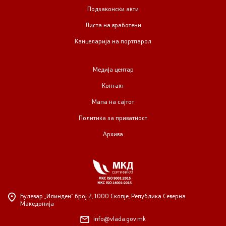
Подзаконски акти
Листа на вработени
Канцеларија на портпарол
Медија центар
Контакт
Мапа на сајтот
Политика за приватност
Архива
Булевар „Илинден“ број 2,
1000 Скопје, Република Северна
Македонија
info@vlada.gov.mk