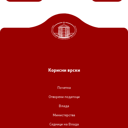
Корисни врски
Почетна
Отворени податоци
Влада
Министерства
Седници на Влада