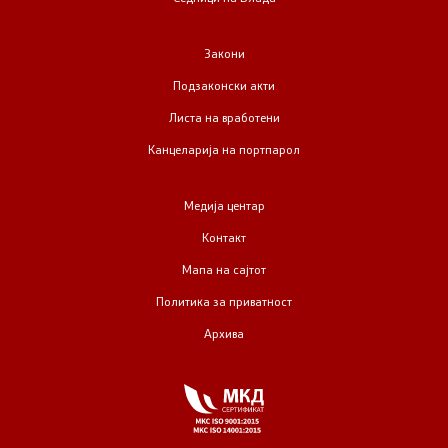
Закони
Подзаконски акти
Листа на вработени
Канцеларија на портпарол
Медија центар
Контакт
Мапа на сајтот
Политика за приватност
Архива