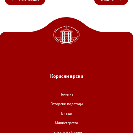
Корисни врски
Почетна
Отворени податоци
Влада
Министерства
Седници на Влада