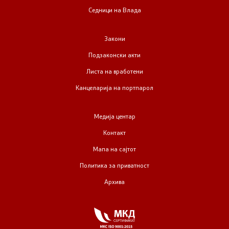
Седници на Влада
Закони
Подзаконски акти
Листа на вработени
Канцеларија на портпарол
Медија центар
Контакт
Мапа на сајтот
Политика за приватност
Архива