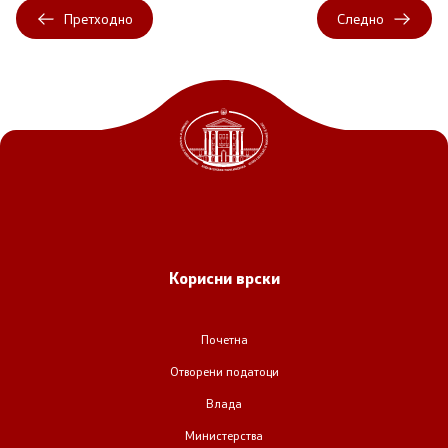
Претходно
Следно
Корисни врски
Почетна
Отворени податоци
Влада
Министерства