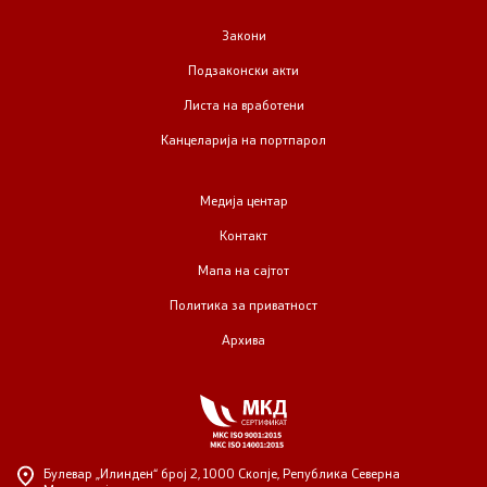
Закони
Подзаконски акти
Листа на вработени
Канцеларија на портпарол
Медија центар
Контакт
Мапа на сајтот
Политика за приватност
Архива
Булевар „Илинден“ број 2,
1000 Скопје, Република Северна