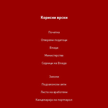
Корисни врски
Почетна
Отворени податоци
Влада
Министерства
Седници на Влада
Закони
Подзаконски акти
Листа на вработени
Канцеларија на портпарол