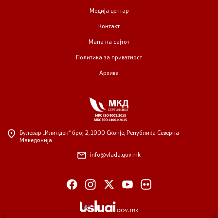
Медија центар
Контакт
Мапа на сајтот
Политика за приватност
Архива
Булевар „Илинден“ број 2,
1000 Скопје, Република Северна
Македонија
info@vlada.gov.mk