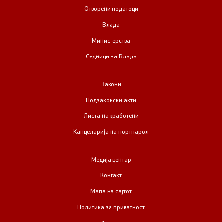
Отворени податоци
Влада
Министерства
Седници на Влада
Закони
Подзаконски акти
Листа на вработени
Канцеларија на портпарол
Медија центар
Контакт
Мапа на сајтот
Политика за приватност